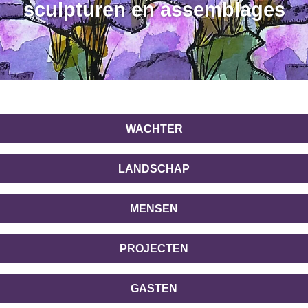
sculpturen en assemblages
WACHTER
LANDSCHAP
MENSEN
PROJECTEN
GASTEN